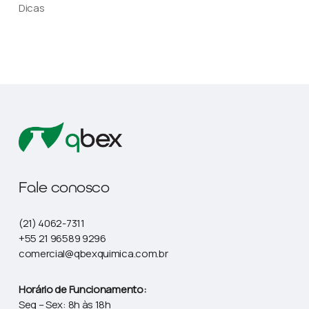
Dicas
Fale conosco
(21) 4062-7311
+55 21 96589 9296
comercial@qbexquimica.com.br
Horário de Funcionamento:
Seg – Sex: 8h às 18h