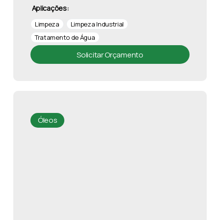
Aplicações:
Limpeza
Limpeza Industrial
Tratamento de Água
Solicitar Orçamento
Óleos