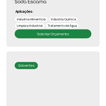
Soda Escama
Aplicações:
Indústria Alimentícia
Indústria Química
Limpeza Industrial
Tratamento de Água
Solicitar Orçamento
Solventes