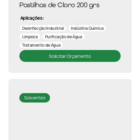
Pastilhas de Cloro 200 grs
Aplicações:
Desinfecção Industrial
Indústria Química
Limpeza
Purificação de Água
Tratamento de Água
Solicitar Orçamento
Solventes