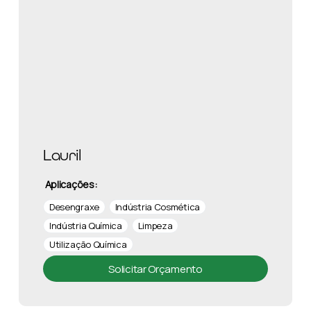
Lauril
Aplicações:
Desengraxe
Indústria Cosmética
Indústria Química
Limpeza
Utilização Química
Solicitar Orçamento