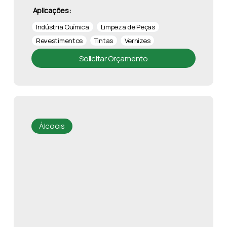
Aplicações:
Indústria Química
Limpeza de Peças
Revestimentos
Tintas
Vernizes
Solicitar Orçamento
Álcoois