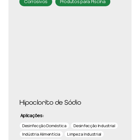
Corrosivos
Produtos para Piscina
Hipoclorito de Sódio
Aplicações:
Desinfecção Doméstica
Desinfecção Industrial
Indústria Alimentícia
Limpeza Industrial