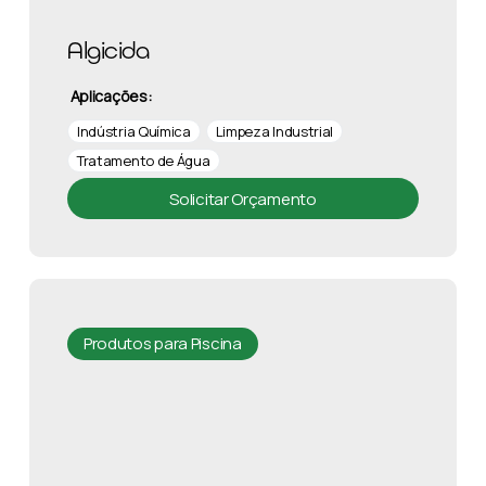
Algicida
Aplicações:
Indústria Química
Limpeza Industrial
Tratamento de Água
Solicitar Orçamento
Produtos para Piscina