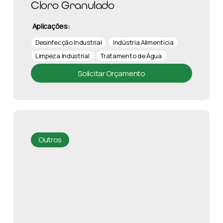
Cloro Granulado
Aplicações:
Desinfecção Industrial
Indústria Alimentícia
Limpeza Industrial
Tratamento de Água
Solicitar Orçamento
Outros