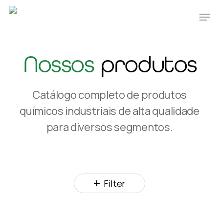
Skip
Men
to
main
content
Nossos
produtos
Catálogo completo de produtos
químicos industriais de alta qualidade
para diversos segmentos.
Filter