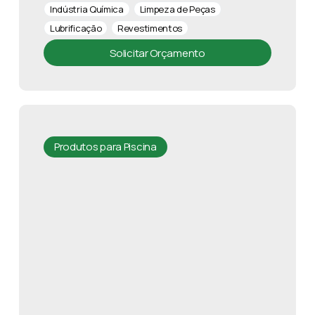
Indústria Química
Limpeza de Peças
Lubrificação
Revestimentos
Solicitar Orçamento
Produtos para Piscina