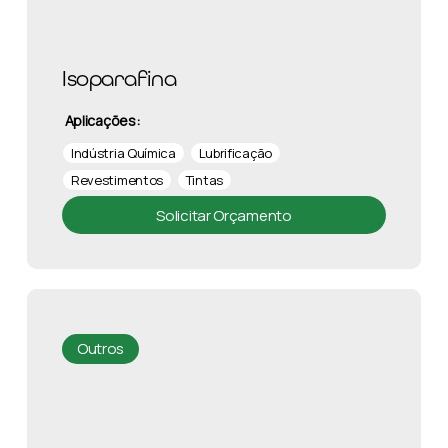
Isoparafina
Aplicações:
Indústria Química
Lubrificação
Revestimentos
Tintas
Solicitar Orçamento
Outros