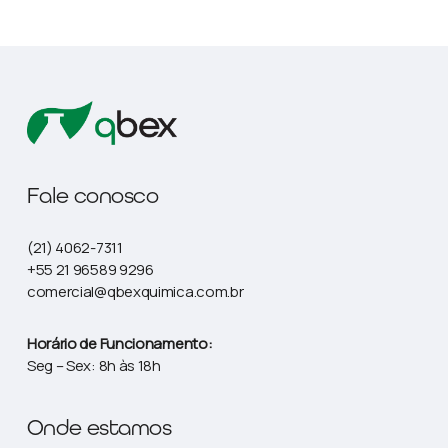
Fale conosco
(21) 4062-7311
+55 21 96589 9296
comercial@qbexquimica.com.br
Horário de Funcionamento:
Seg – Sex: 8h às 18h
Onde estamos