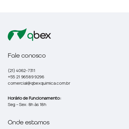
Fale conosco
(21) 4062-7311
+55 21 96589 9296
comercial@qbexquimica.com.br
Horário de Funcionamento:
Seg – Sex: 8h às 18h
Onde estamos