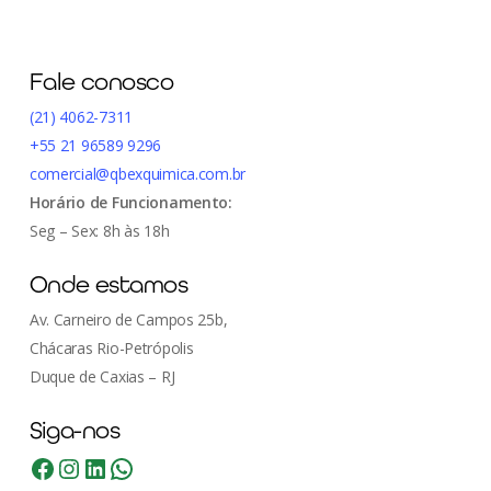
Fale conosco
(21) 4062-7311
+55 21 96589 9296
comercial@qbexquimica.com.br
Horário de Funcionamento:
Seg – Sex: 8h às 18h
Onde estamos
Av. Carneiro de Campos 25b,
Chácaras Rio-Petrópolis
Duque de Caxias – RJ
Siga-nos
Facebook
Instagram
LinkedIn
WhatsApp