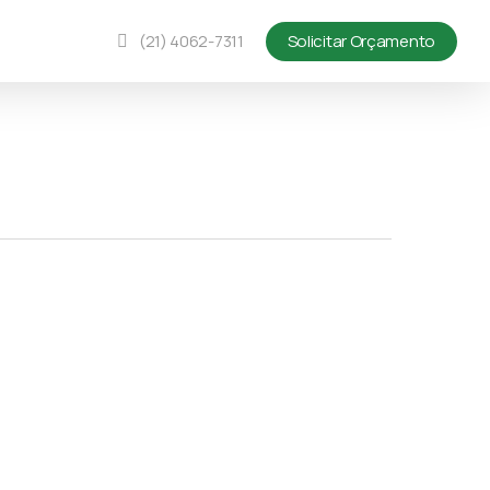
(21) 4062-7311
Solicitar Orçamento