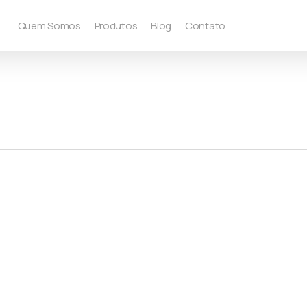
Quem Somos
Produtos
Blog
Contato
0
0