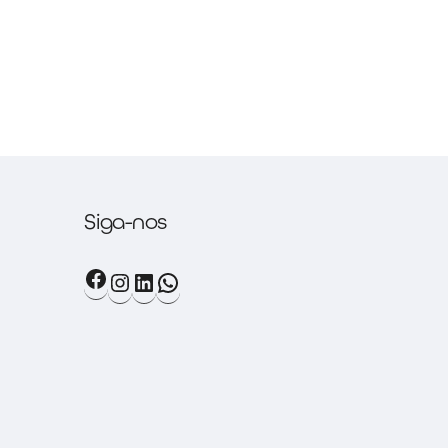
Siga-nos
Facebook
Instagram
LinkedIn
WhatsApp